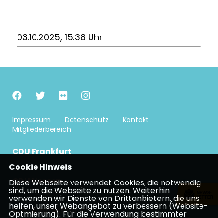
03.10.2025, 15:38 Uhr
Impressum
Datenschutz
Kontakt
Mitgliederbereich
CDU Frankfurt
Cookie Hinweis
CDU Hessen
Diese Webseite verwendet Cookies, die notwendig
sind, um die Webseite zu nutzen. Weiterhin
verwenden wir Dienste von Drittanbietern, die uns
helfen, unser Webangebot zu verbessern (Website-
CDU Deutschlands
Optmierung). Für die Verwendung bestimmter