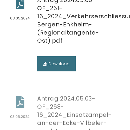
OF_261-
16_2024_Verkehrserschliessu
08.05.2024
Bergen-Enkheim-
(Regionaltangente-
Ost).pdf
Download
Antrag 2024.05.03-
OF_268-
16_2024_Einsatzampel-
03.05.2024
an-der-Ecke-Vilbeler-
Landstrasse-und-
Florianweg.pdf