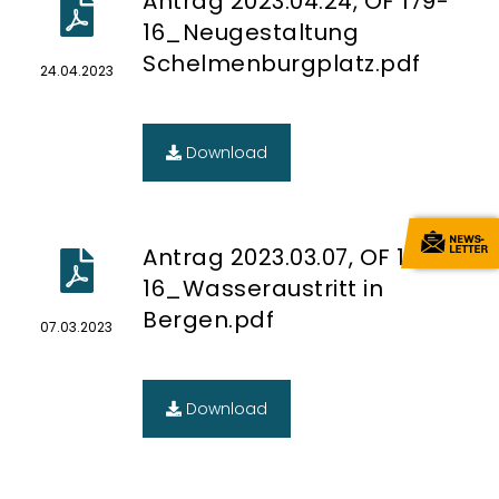
Antrag 2023.04.24, OF 179-
16_Neugestaltung
Schelmenburgplatz.pdf
24.04.2023
Download
Antrag 2023.03.07, OF 161-
16_Wasseraustritt in
Bergen.pdf
07.03.2023
Download