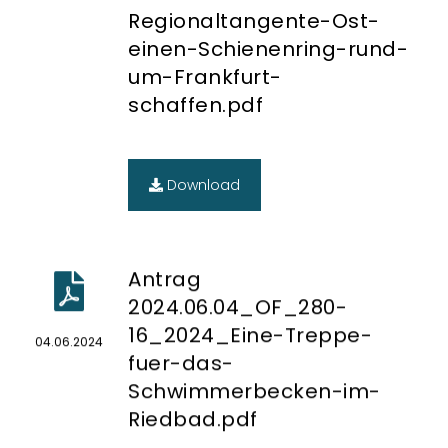
Regionaltangente-Ost-
einen-Schienenring-rund-
um-Frankfurt-
schaffen.pdf
Download
Antrag
2024.06.04_OF_280-
16_2024_Eine-Treppe-
04.06.2024
fuer-das-
Schwimmerbecken-im-
Riedbad.pdf