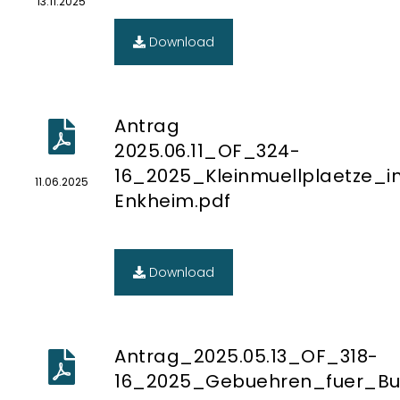
13.11.2025
Download
Antrag
2025.06.11_OF_324-
16_2025_Kleinmuellplaetze_
11.06.2025
Enkheim.pdf
Download
Antrag_2025.05.13_OF_318-
16_2025_Gebuehren_fuer_Bu