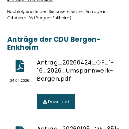
Nachfolgend finden Sie unsere letzten Anträge im
Ortsbeirat 16 (Bergen-Enkheim):
Anträge der CDU Bergen-
Enkheim
Antrag_20260424_OF_1-
16_2026_Umspannwerk-
Bergen.pdf
24.04.2026
Download
Antrag_20260105_OF_351-