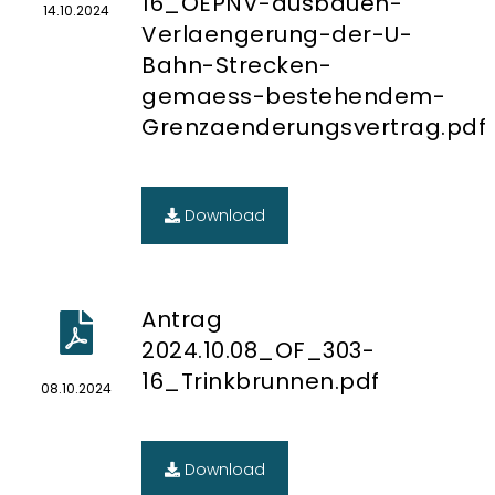
16_OEPNV-ausbauen-
14.10.2024
Verlaengerung-der-U-
Bahn-Strecken-
gemaess-bestehendem-
Grenzaenderungsvertrag.pdf
Download
Antrag
2024.10.08_OF_303-
16_Trinkbrunnen.pdf
08.10.2024
Download