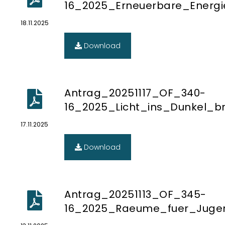
16_2025_Erneuerbare_Energ
18.11.2025
Download
Antrag_20251117_OF_340-
16_2025_Licht_ins_Dunkel_br
17.11.2025
Download
Antrag_20251113_OF_345-
16_2025_Raeume_fuer_Jugen