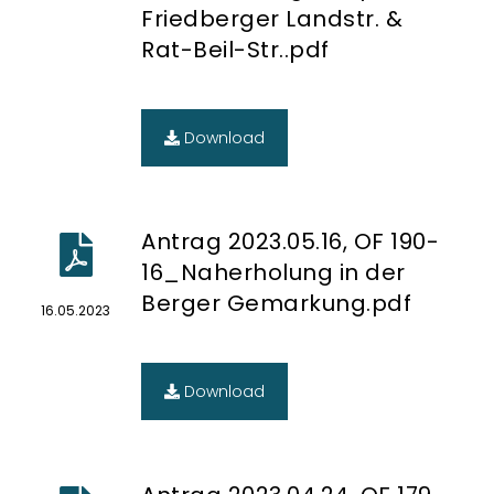
Friedberger Landstr. &
Rat-Beil-Str..pdf
Download
Antrag 2023.05.16, OF 190-
16_Naherholung in der
Berger Gemarkung.pdf
16.05.2023
Download