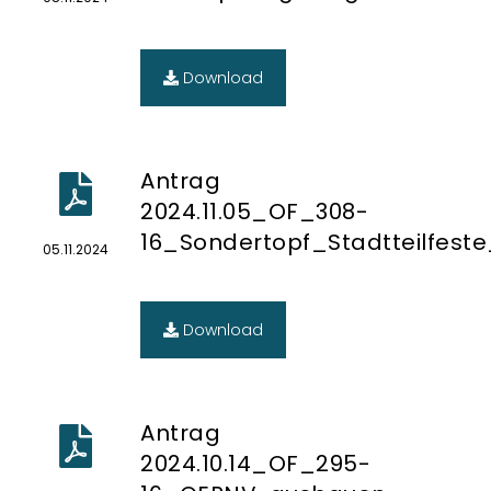
Download
Antrag
2024.11.05_OF_308-
16_Sondertopf_Stadtteilfeste
05.11.2024
Download
Antrag
2024.10.14_OF_295-