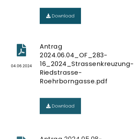
Download
Antrag
2024.06.04_OF_283-
16_2024_Strassenkreuzung-
04.06.2024
Riedstrasse-
Roehrborngasse.pdf
Download
Antrag 2024.05.08-