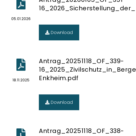
16_2026_Sicherstellung_de
05.01.2026
Download
Antrag_20251118_OF_339-
16_2025_Zivilschutz_in_Berg
Enkheim.pdf
18.11.2025
Download
Antrag_20251118_OF_338-