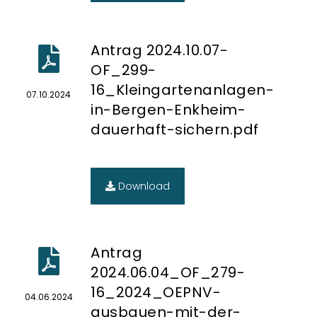
Antrag 2024.10.07-
OF_299-
16_Kleingartenanlagen-
07.10.2024
in-Bergen-Enkheim-
dauerhaft-sichern.pdf
Download
Antrag
2024.06.04_OF_279-
16_2024_OEPNV-
04.06.2024
ausbauen-mit-der-