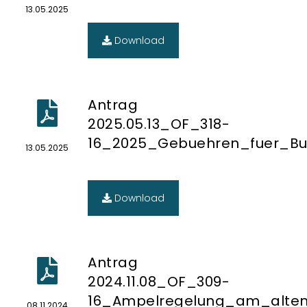
13.05.2025
Download
Antrag
2025.05.13_OF_318-
16_2025_Gebuehren_fuer_Bu
13.05.2025
Download
Antrag
2024.11.08_OF_309-
16_Ampelregelung_am_alten
08.11.2024