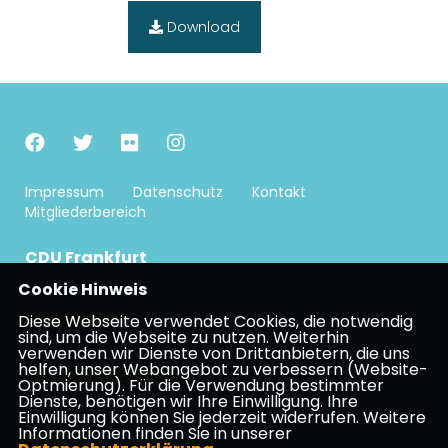
Download
Impressum
Datenschutz
Kontakt
Mitgliederbereich
CDU Frankfurt
Cookie Hinweis
CDU Hessen
Diese Webseite verwendet Cookies, die notwendig
sind, um die Webseite zu nutzen. Weiterhin
verwenden wir Dienste von Drittanbietern, die uns
helfen, unser Webangebot zu verbessern (Website-
CDU Deutschlands
Optmierung). Für die Verwendung bestimmter
Dienste, benötigen wir Ihre Einwilligung. Ihre
Einwilligung können Sie jederzeit widerrufen. Weitere
Informationen finden Sie in unserer
Spenden