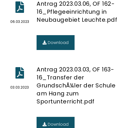
Antrag 2023.03.06, OF 162-
16_Pflegeeinrichtung in
Neubaugebiet Leuchte.pdf
06.03.2023
Download
Antrag 2023.03.03, OF 163-
16_Transfer der
GrundschÃ¼ler der Schule
03.03.2023
am Hang zum
Sportunterricht.pdf
Download