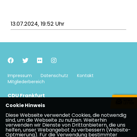
13.07.2024, 19:52 Uhr
Impressum
Datenschutz
Kontakt
Mitgliederbereich
CDU Frankfurt
Cookie Hinweis
CDU Hessen
Diese Webseite verwendet Cookies, die notwendig
sind, um die Webseite zu nutzen. Weiterhin
verwenden wir Dienste von Drittanbietern, die uns
helfen, unser Webangebot zu verbessern (Website-
CDU Deutschlands
Optmierung). Für die Verwendung bestimmter