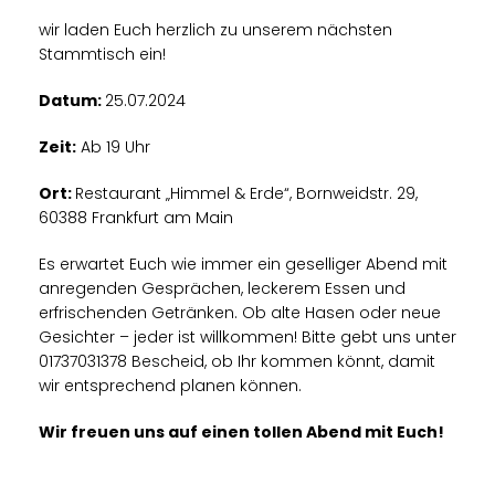
wir laden Euch herzlich zu unserem nächsten
Stammtisch ein!
Datum:
25.07.2024
Zeit:
Ab 19 Uhr
Ort:
Restaurant „Himmel & Erde“, Bornweidstr. 29,
60388 Frankfurt am Main
Es erwartet Euch wie immer ein geselliger Abend mit
anregenden Gesprächen, leckerem Essen und
erfrischenden Getränken. Ob alte Hasen oder neue
Gesichter – jeder ist willkommen! Bitte gebt uns unter
01737031378 Bescheid, ob Ihr kommen könnt, damit
wir entsprechend planen können.
Wir freuen uns auf einen tollen Abend mit Euch!