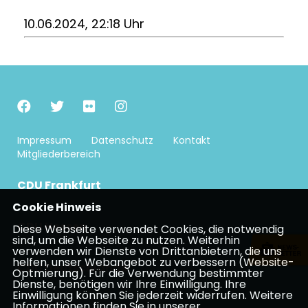
10.06.2024, 22:18 Uhr
Impressum
Datenschutz
Kontakt
Mitgliederbereich
CDU Frankfurt
Cookie Hinweis
CDU Hessen
Diese Webseite verwendet Cookies, die notwendig
sind, um die Webseite zu nutzen. Weiterhin
verwenden wir Dienste von Drittanbietern, die uns
helfen, unser Webangebot zu verbessern (Website-
CDU Deutschlands
Optmierung). Für die Verwendung bestimmter
Dienste, benötigen wir Ihre Einwilligung. Ihre
Einwilligung können Sie jederzeit widerrufen. Weitere
Informationen finden Sie in unserer